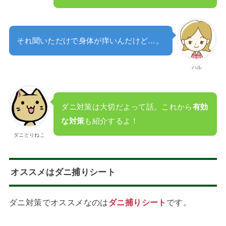
それ聞いただけで身体が痒いんだけど…。
ハル
ダニ対策は大切だよって話。これから
有効
な対策
も紹介するよ！
ダニとりねこ
オススメはダニ捕りシート
ダニ対策でオススメなのは
ダニ捕りシート
です。