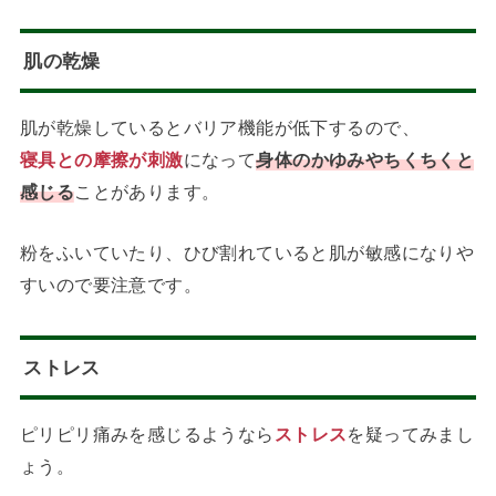
肌の乾燥
肌が乾燥しているとバリア機能が低下するので、
寝具との摩擦が刺激
になって
身体のかゆみやちくちくと
感じる
ことがあります。
粉をふいていたり、ひび割れていると肌が敏感になりや
すいので要注意です。
ストレス
ピリピリ痛みを感じるようなら
ストレス
を疑ってみまし
ょう。