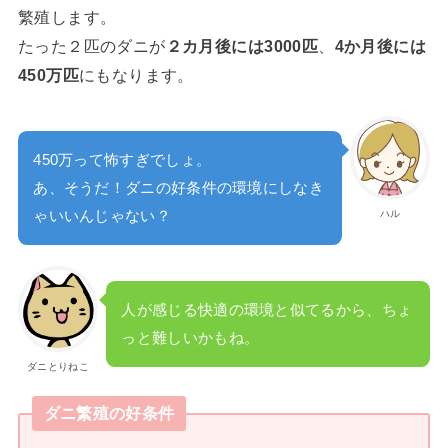
繁殖します。
たった２匹のダニが
２カ月後には3000匹
、
4か月後には
450万匹
にもなります。
450万って怖すぎでしょ。
あ、そうだ！ダニの好条件の環境にしなき
ハル
ゃいいんじゃない？
人が感じる快適の環境と似てるから、ちょ
っと難しいかもね。
ダニとりねこ
ダニ繁殖の好条件