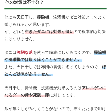
他の対策は不十分？
他にも
天日干し、掃除機、洗濯機
がダニ対策としてよく
挙げられるかと思います。
が、どれも
生きたダニには効果が薄い
ので根本的な対策
にはなりません。
ダニは
強靭な爪
を使って繊維にしがみつくので、
掃除機
や洗濯機では取り除くことができません。
また、天日干しでは布団の裏側に逃げてしまうので、
ほ
とんど効果がありません。
天日干し、掃除機、洗濯機が効果あるのは
アレルゲンに
なるダニの糞や死骸、卵
に対してです。
爪が無くしがみ付くことがないので、布団たたきで叩け