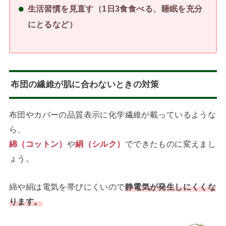
好きな音楽を聴く
生活習慣を見直す（1日3食食べる、睡眠を充分
にとるなど）
布団の繊維が肌に合わないときの対策
布団やカバーの品質表示に化学繊維が載っているような
ら、
綿（コットン）
や
絹（シルク）
でできたものに変えまし
ょう。
綿や絹は電気を帯びにくいので
静電気が発生しにくくな
ります。