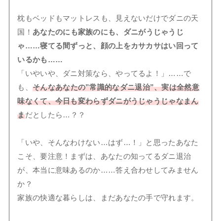
枕もベッドもマットレスも、見えないだけでダニの天
国！
あなたのにも家族のにも、ダニがうじゃうじ
ゃ……寝てる間ずっと、顔の上をカサカサはい回って
いるかも……
「いやいや、ダニ対策なら、やってるよ！」……で
も、
そんなあなたの”常識的なダニ退治”、実は全然意
味なくて、今日も変わらずダニがうじゃうじゃなまん
ま
だとしたら…？？
「いや、そんなわけない…はず…！」と思ったあなた
こそ、要注意！まずは、あなたの知ってるダニ退治
が、本当に意味あるのか……答え合わせしてみません
か？
家族の快適な暮らしは、まだあなたの手で守れます。