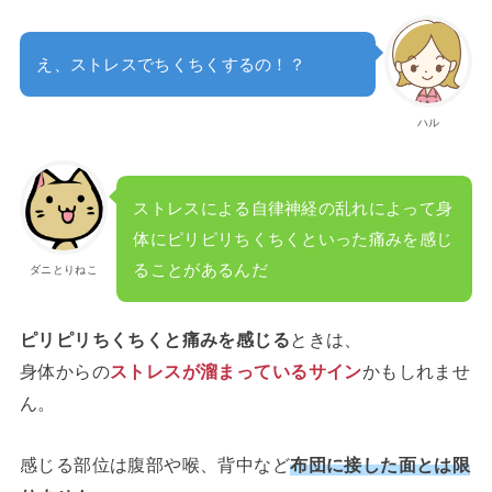
え、ストレスでちくちくするの！？
ハル
ストレスによる自律神経の乱れによって身
体にピリピリちくちくといった痛みを感じ
ることがあるんだ
ダニとりねこ
ピリピリちくちくと痛みを感じる
ときは、
身体からの
ストレスが溜まっているサイン
かもしれませ
ん。
感じる部位は腹部や喉、背中など
布団に接した面とは限