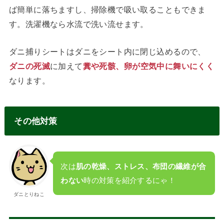
ば簡単に落ちますし、掃除機で吸い取ることもできま
す。洗濯機なら水流で洗い流せます。
ダニ捕りシートはダニをシート内に閉じ込めるので、
ダニの死滅
に加えて
糞や死骸、卵が空気中に舞いにくく
なります。
その他対策
次は
肌の乾燥、ストレス、布団の繊維が合
わない
時の対策を紹介するにゃ！
ダニとりねこ