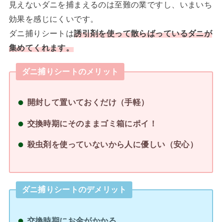
見えないダニを捕まえるのは至難の業ですし、いまいち
効果を感じにくいです。
ダニ捕りシートは
誘引剤を使って散らばっているダニが
集めてくれます。
ダニ捕りシートのメリット
開封して置いておくだけ（手軽）
交換時期にそのままゴミ箱にポイ！
殺虫剤を使っていないから人に優しい（安心）
ダニ捕りシートのデメリット
交換時期にお金がかかる