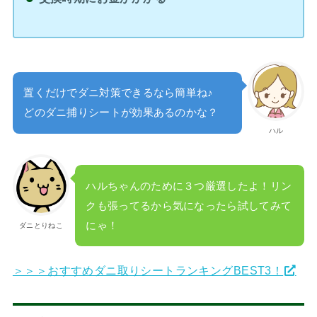
置くだけでダニ対策できるなら簡単ね♪
どのダニ捕りシートが効果あるのかな？
ハル
ハルちゃんのために３つ厳選したよ！リン
クも張ってるから気になったら試してみて
にゃ！
ダニとりねこ
＞＞＞おすすめダニ取りシートランキングBEST3！