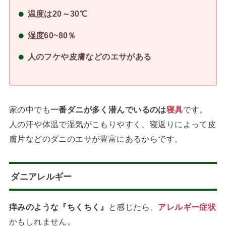
温度は20～30℃
湿度60~80％
人のフケや皮膚などのエサがある
家の中でも
一番ダニが多く潜んでいるのは
寝具
です。
人の汗や体温で湿気がこもりやすく、寝返りによって皮
膚片などのダニのエサが豊富にあるからです。
ダニアレルギー
痒みのような『ちくちく』
と感じたら、
アレルギー症状
かもしれません。