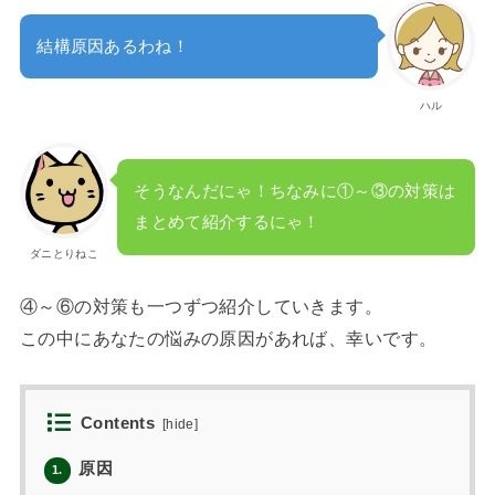
結構原因あるわね！
ハル
そうなんだにゃ！ちなみに①～③の対策は
まとめて紹介するにゃ！
ダニとりねこ
④～⑥の対策も一つずつ紹介していきます。
この中にあなたの悩みの原因があれば、幸いです。
Contents
[
hide
]
原因
1.