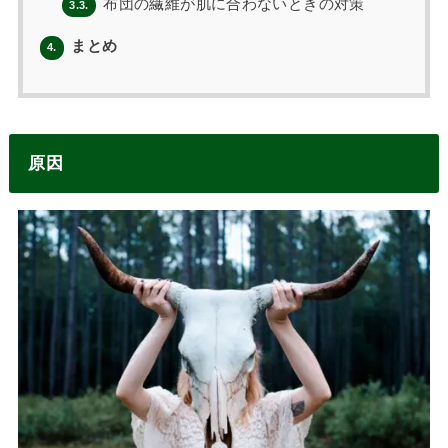
布団の繊維が肌に合わないときの対策
3.3.
まとめ
4.
原因