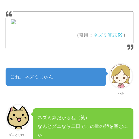
（引用：
ネズミ算式
）
これ、ネズミじゃん
ハル
ネズミ算だからね（笑）
なんとダニなら二日でこの量の卵を産むに
ゃ。
ダニとりねこ