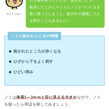
犬や猫を飼っていたら、要注意だにゃ。
散歩したときにペットにノミがついたまま
家に帰ってしまうと、家の中で繁殖して人
ダニとりねこ
を刺すこともあるんだ！
ノミに刺されたときの特徴
刺されたところが赤くなる
ひざから下をよく刺す
ひどい痒み
ノミは
体長1～3ｍｍと目に見える大きさ
なので、ノミ
を疑ったら周辺を探してみましょう。