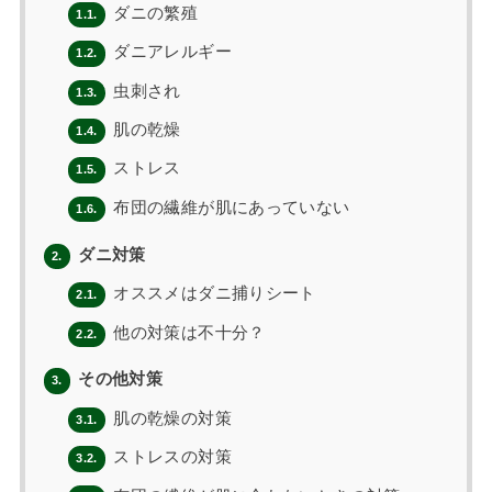
ダニの繁殖
1.1.
ダニアレルギー
1.2.
虫刺され
1.3.
肌の乾燥
1.4.
ストレス
1.5.
布団の繊維が肌にあっていない
1.6.
ダニ対策
2.
オススメはダニ捕りシート
2.1.
他の対策は不十分？
2.2.
その他対策
3.
肌の乾燥の対策
3.1.
ストレスの対策
3.2.