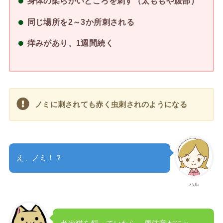
身体の柔らかいところを刺す（太ももや腹部）
同じ場所を2～3か所刺される
痒みがあり、1週間続く
ノミに刺されても赤く虫刺されのようになる
え、ノミ！？
ハル