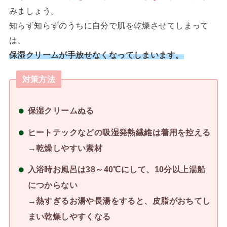
みましょう。
知らず知らずのうちに自分で肌を乾燥させてしまって
は、
保湿クリームが手放せなくなってしまいます。
対策方法
保湿クリームぬる
ヒートテックなどの吸湿発熱繊維は着用を控える
→乾燥しやすい素材
入浴時お風呂は38～40℃にして、10分以上湯船
につからない
→熱すぎるお湯や長湯をすると、皮脂がおちてし
まい乾燥しやすくなる