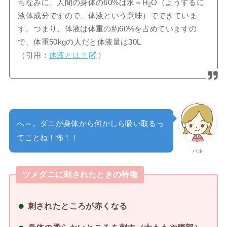
ちなみに、人間の身体の60%は水＝H
O（ようするに
2
液体成分ですので、体液という意味）でできていま
す。つまり、体液は体重の約60%を占めていますの
で、体重50kgの人だと体液量は30L
（引用：
体液とは？
）
へ～。ダニが身体から何かしら吸い取るっ
てことね！怖！！
ハル
ツメダニに刺されたときの特徴
刺されたところが赤くなる