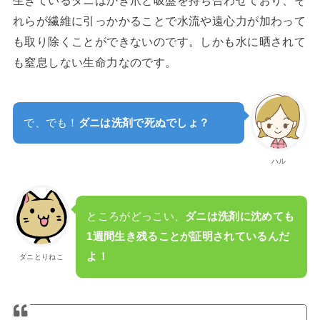
れらが繊維に引っかかることで水流や遠心力が加わって
も取り除くことができないのです。しかも水に晒されて
も窒息しない生命力なのです。
で、でも！
ダニは洗剤で死ぬでしょ？
ハル
ところがどっこい、
ダニは洗剤に沈めても
1週間生き残ることが証明されているんだ
よ！
ダニとりねこ