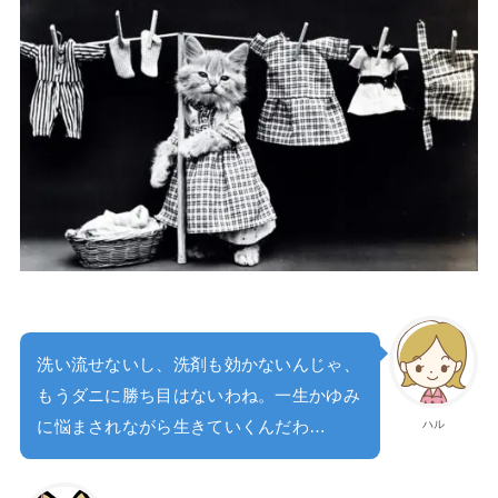
洗い流せないし、洗剤も効かないんじゃ、
もうダニに勝ち目はないわね。一生かゆみ
ハル
に悩まされながら生きていくんだわ…