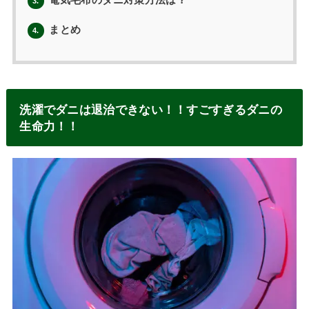
3.
まとめ
4.
洗濯でダニは退治できない！！すごすぎるダニの
生命力！！