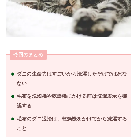
今回のまとめ
ダニの生命力はすごいから洗濯しただけでは死な
ない
毛布を洗濯機や乾燥機にかける前は洗濯表示を確
認する
毛布のダニ退治は、乾燥機をかけてから洗濯する
こと