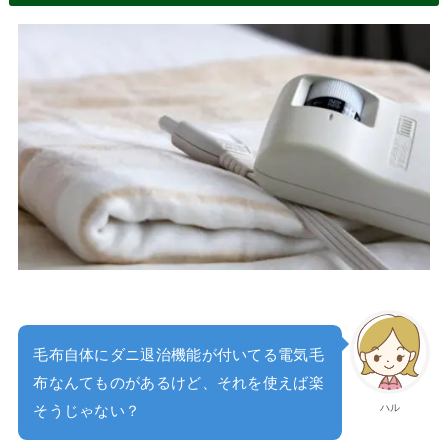
毛布自体にダニ退治機能が付いてる電気毛
布なんてものがあるけど、それを使えば楽
ハル
そうじゃない？