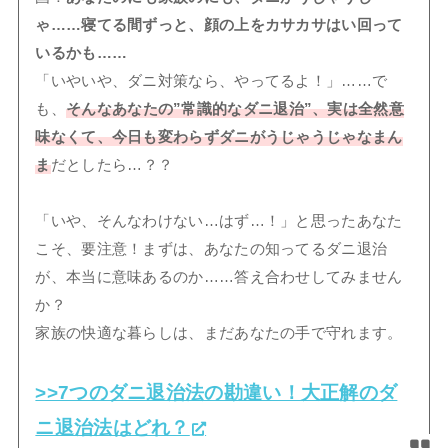
ゃ……寝てる間ずっと、顔の上をカサカサはい回って
いるかも……
「いやいや、ダニ対策なら、やってるよ！」……で
も、
そんなあなたの”常識的なダニ退治”、実は全然意
味なくて、今日も変わらずダニがうじゃうじゃなまん
ま
だとしたら…？？
「いや、そんなわけない…はず…！」と思ったあなた
こそ、要注意！まずは、あなたの知ってるダニ退治
が、本当に意味あるのか……答え合わせしてみません
か？
家族の快適な暮らしは、まだあなたの手で守れます。
>>7つのダニ退治法の勘違い！大正解のダ
ニ退治法はどれ？