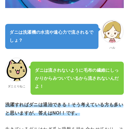
ダニは洗濯機の水流や遠心力で流されるで
しょ？
ハル
ダニは流されないように毛布の繊維にしっ
かりからみついているから流されないんだ
よ！
ダニとりねこ
洗濯すればダニは退治できる！そう考えている方も多い
と思いますが、答えはNO!！です。
生きているダニはかぎ爪と吸盤を持ち合わせており、そ