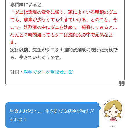
専門家によると、
「ダニは環境の変化に強く、家によくいる種類のダニ
でも、酸素が少なくても生きていける」とのこと。そ
こで、洗剤液の中にダニを沈めて、観察してみると…
なんと２時間経ってもダニは洗剤液の中で元気なま
ま。
実は以前、先生がダニを１週間洗剤液に浸けた実験で
も、生きていたそうです。
引用：
科学でダニを撃退せよ
生命力お化け…。生き延びる精神が強すぎ
るわよ！
ハル