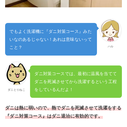
でもよく洗濯機に『ダニ対策コース』みた
いなのあるじゃない！あれは意味ないって
ハル
こと？
ダニ対策コースでは、最初に温風を当てて
ダニを死滅させてから洗濯するという工程
をしているんだよ！
ダニとりねこ
ダニは熱に弱いので、熱でダニを死滅させて洗濯をする
『ダニ対策コース』はダニ退治に有効的です。