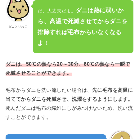
ダニは熱に弱いか
だ、大丈夫だよ。
ら、高温で死滅させてからダニを
ダニとりねこ
排除すれば毛布からいなくなる
よ！
ダニは、50℃の熱なら20～30分、60℃の熱なら一瞬で
死滅させることができます。
毛布からダニを洗い流したい場合は、
先に毛布を高温に
当ててからダニを死滅させ、洗濯をするようにします。
死んだダニは毛布の繊維にしがみつけないため、洗い流
すことができます。