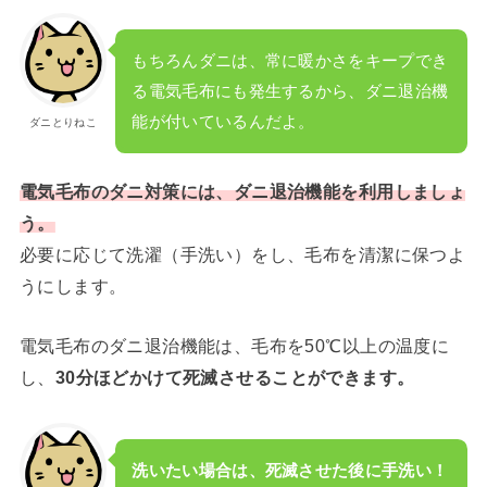
もちろんダニは、常に暖かさをキープでき
る電気毛布にも発生するから、ダニ退治機
能が付いているんだよ。
ダニとりねこ
電気毛布のダニ対策には、ダニ退治機能を利用しましょ
う。
必要に応じて洗濯（手洗い）をし、毛布を清潔に保つよ
うにします。
電気毛布のダニ退治機能は、毛布を50℃以上の温度に
し、
30分ほどかけて死滅させることができます。
洗いたい場合は、死滅させた後に手洗い！