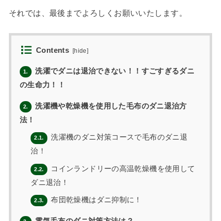
それでは、最後までよろしくお願いいたします。
Contents
[
hide
]
洗濯でダニは退治できない！！すごすぎるダニ
1.
の生命力！！
洗濯機や乾燥機を使用した毛布のダニ退治方
2.
法！
洗濯機のダニ対策コースで毛布のダニ退
2.1.
治！
コインランドリーの高温乾燥機を使用して
2.2.
ダニ退治！
布団乾燥機はダニ抑制に！
2.3.
電気毛布のダニ対策方法は？