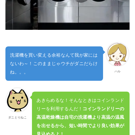
洗濯機を買い変える余裕なんて我が家には
ないわ～！このままじゃウチがダニだらけ
ハル
ね。。。
あきらめるな！そんなときはコインランド
リーを利用するんだ！
コインランドリーの
高温乾燥機は自宅の洗濯機より高温の温風
ダニとりねこ
を出せるから、短い時間でより良い効果が
見込めるよ！